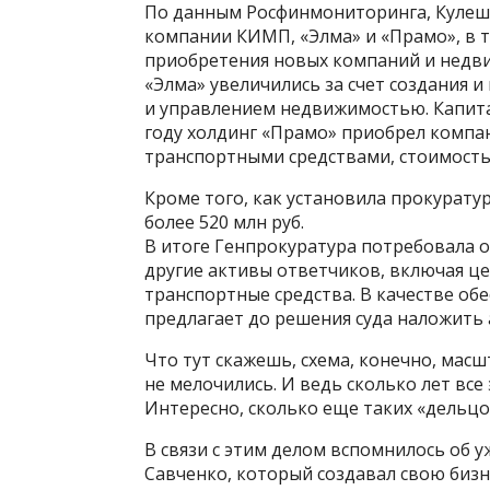
По данным Росфинмониторинга, Кулешо
компании КИМП, «Элма» и «Прамо», в 
приобретения новых компаний и недв
«Элма» увеличились за счет создания 
и управлением недвижимостью. Капитал
году холдинг «Прамо» приобрел комп
транспортными средствами, стоимость
Кроме того, как установила прокуратур
более 520 млн руб.
В итоге Генпрокуратура потребовала 
другие активы ответчиков, включая це
транспортные средства. В качестве о
предлагает до решения суда наложить 
Что тут скажешь, схема, конечно, масш
не мелочились. И ведь сколько лет все
Интересно, сколько еще таких «дельцо
В связи с этим делом вспомнилось об 
Савченко, который создавал свою биз