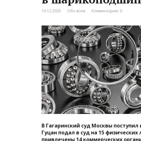
16.12.2025
Обо всем
Комментарии: 0
В Гагаринский суд Москвы поступил
Гуцан подал в суд на 15 физических
привлечены 14 коммерческих орган