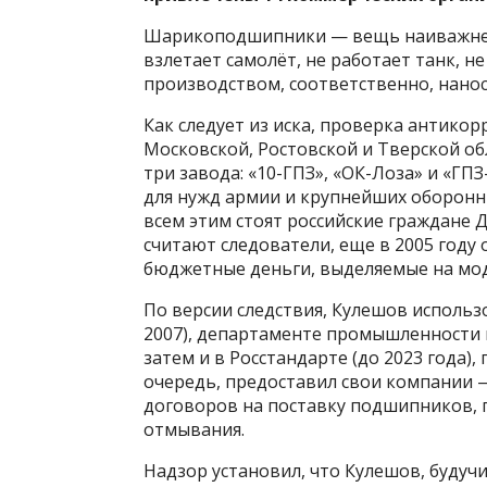
Шарикоподшипники — вещь наиважнейш
взлетает самолёт, не работает танк, не
производством, соответственно, нанос
Как следует из иска, проверка антико
Московской, Ростовской и Тверской об
три завода: «10-ГПЗ», «ОК-Лоза» и «Г
для нужд армии и крупнейших оборонн
всем этим стоят российские граждане 
считают следователи, еще в 2005 году
бюджетные деньги, выделяемые на мо
По версии следствия, Кулешов исполь
2007), департаменте промышленности и
затем и в Росстандарте (до 2023 года),
очередь, предоставил свои компании 
договоров на поставку подшипников, 
отмывания.
Надзор установил, что Кулешов, будуч