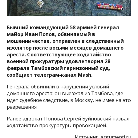
Бывший командующий 58 армией генерал-
майор Иван Попов, обвиняемый в
мошенничестве, отправлен в следственный
изолятор после восьми месяцев домашнего
ареста. Соответствующее ходатайство
военной прокуратуры удовлетворил 28
февраля Тамбовский гарнизонный суд,
сообщает телеграм-канал Mash.
Генерала обвинили в нарушении условий
домашнего ареста: он выезжал из Тамбова, где
идет судебное следствие, в Москву, не имея на это
разрешения.
Ранее адвокат Попова Сергей Буйновский назвал
ходатайство прокуратуры провокацией.
Источник:
argumenti.ru