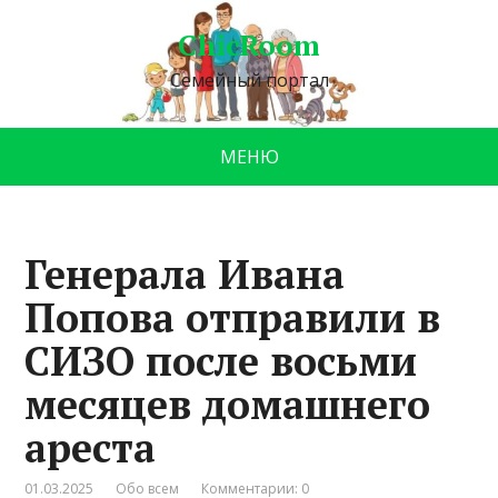
ChicRoom
Семейный портал
МЕНЮ
Генерала Ивана
Попова отправили в
СИЗО после восьми
месяцев домашнего
ареста
01.03.2025
Обо всем
Комментарии: 0