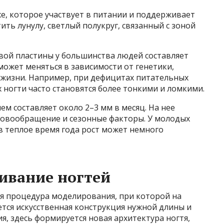
е, которое участвует в питании и поддерживает
ить лунулу, светлый полукруг, связанный с зоной
вой пластины у большинства людей составляет
может меняться в зависимости от генетики,
а жизни. Например, при дефицитах питательных
 ногти часто становятся более тонкими и ломкими.
нем составляет около 2–3 мм в месяц. На нее
ровообращение и сезонные факторы. У молодых
 в теплое время года рост может немного
ивание ногтей
я процедура моделирования, при которой на
тся искусственная конструкция нужной длины и
я, здесь формируется новая архитектура ногтя,