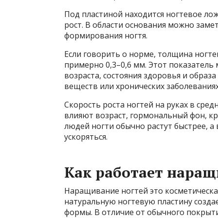
Под пластиной находится ногтевое лож
рост. В области основания можно замет
формирования ногтя.
Если говорить о норме, толщина ногте
примерно 0,3–0,6 мм. Этот показатель 
возраста, состояния здоровья и образ
веществ или хронических заболеваниях
Скорость роста ногтей на руках в сред
влияют возраст, гормональный фон, к
людей ногти обычно растут быстрее, а
ускоряться.
Как работает наращ
Наращивание ногтей это косметическа
натуральную ногтевую пластину создае
формы. В отличие от обычного покрыти