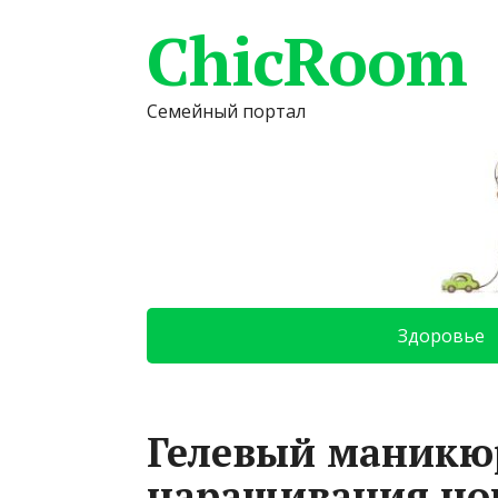
ChicRoom
Семейный портал
Здоровье
Гелевый маникюр
наращивания ног