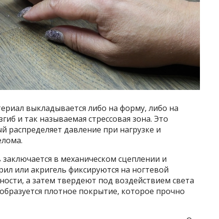
ериал выкладывается либо на форму, либо на
згиб и так называемая стрессовая зона. Это
й распределяет давление при нагрузке и
елома.
заключается в механическом сцеплении и
рил или акригель фиксируются на ногтевой
ности, а затем твердеют под воздействием света
 образуется плотное покрытие, которое прочно