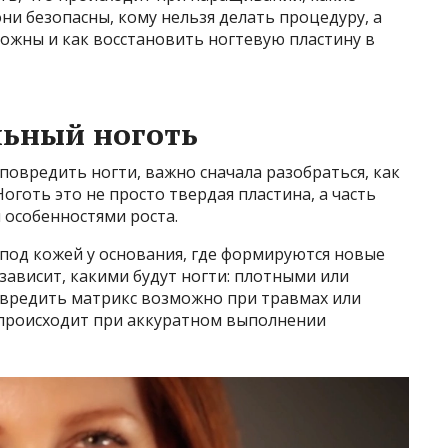
ни безопасны, кому нельзя делать процедуру, а
ожны и как восстановить ногтевую пластину в
льный ноготь
овредить ногти, важно сначала разобраться, как
Ноготь это не просто твердая пластина, а часть
 особенностями роста.
а под кожей у основания, где формируются новые
зависит, какими будут ногти: плотными или
овредить матрикс возможно при травмах или
е происходит при аккуратном выполнении