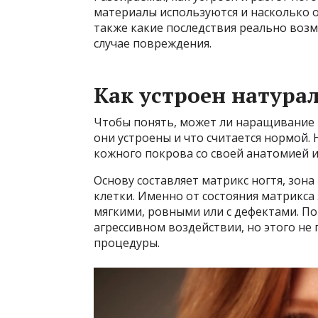
материалы используются и насколько о
также какие последствия реально возм
случае повреждения.
Как устроен натура
Чтобы понять, может ли наращивание п
они устроены и что считается нормой. 
кожного покрова со своей анатомией и
Основу составляет матрикс ногтя, зон
клетки. Именно от состояния матрикса 
мягкими, ровными или с дефектами. П
агрессивном воздействии, но этого н
процедуры.