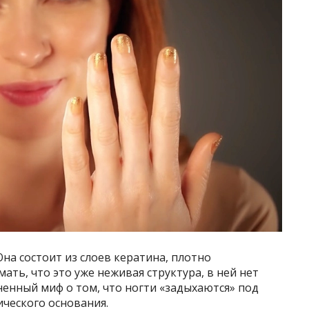
Она состоит из слоев кератина, плотно
ать, что это уже неживая структура, в ней нет
ненный миф о том, что ногти «задыхаются» под
ического основания.