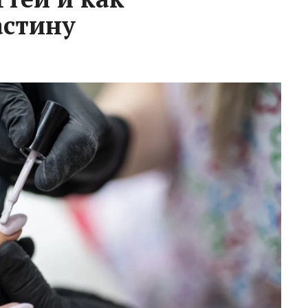
астину