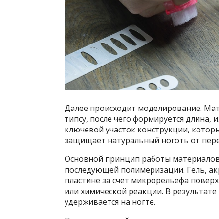
Далее происходит моделирование. Мат
типсу, после чего формируется длина, и
ключевой участок конструкции, которы
защищает натуральный ноготь от пер
Основной принцип работы материалов 
последующей полимеризации. Гель, ак
пластине за счет микрорельефа поверх
или химической реакции. В результате
удерживается на ногте.