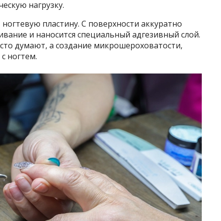
ческую нагрузку.
 ногтевую пластину. С поверхности аккуратно
ивание и наносится специальный адгезивный слой.
часто думают, а создание микрошероховатости,
с ногтем.