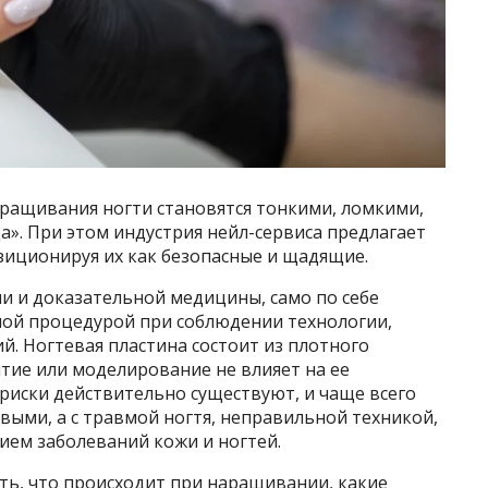
аращивания ногти становятся тонкими, ломкими,
а». При этом индустрия нейл-сервиса предлагает
зиционируя их как безопасные и щадящие.
и и доказательной медицины, само по себе
ной процедурой при соблюдении технологии,
й. Ногтевая пластина состоит из плотного
тие или моделирование не влияет на ее
риски действительно существуют, и чаще всего
овыми, а с травмой ногтя, неправильной техникой,
ием заболеваний кожи и ногтей.
оть, что происходит при наращивании, какие