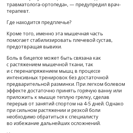
травматолога-ортопеда», — предупредил врач-
терапевт.
Где находится предплечье?
Кроме того, именно эта мышечная часть
помогает стабилизировать плечевой сустав,
предотвращая вывихи.
Боль в бицепсе может быть связана как
с растяжением мышечной ткани, так
и с перенапряжением мышц в процессе
интенсивных тренировок без достаточной
предварительной разминки. При легком болевом
эффекте достаточно принять горячую ванну или
приложить к мышце теплую грелку, сделав
перерыв от занятий спортом на 4-5 дней. Однако
при сильном растяжении и резкой боли
необходимо обратиться к специалисту
во избежание дальнейших осложнений.