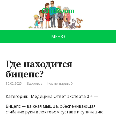
ChicRoom
Семейный портал
МЕНЮ
Где находится
бицепс?
10.02.2025
Здоровье
Комментарии: 0
Категория: Медицина
Ответ эксперта 0 + —
Бицепс — важная мышца, обеспечивающая
сгибание руки в локтевом суставе и супинацию