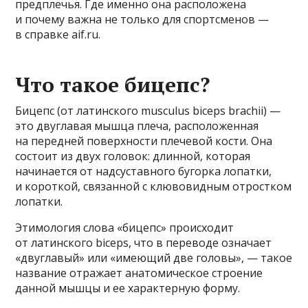
предплечья. Где именно она расположена
и почему важна не только для спортсменов —
в справке aif.ru.
Что такое бицепс?
Бицепс (от латинского musculus biceps brachii) —
это двуглавая мышца плеча, расположенная
на передней поверхности плечевой кости. Она
состоит из двух головок: длинной, которая
начинается от надсуставного бугорка лопатки,
и короткой, связанной с клювовидным отростком
лопатки.
Этимология слова «бицепс» происходит
от латинского biceps, что в переводе означает
«двуглавый» или «имеющий две головы», — такое
название отражает анатомическое строение
данной мышцы и ее характерную форму.