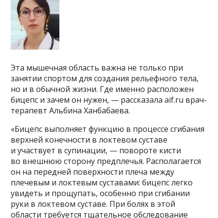
Эта мышечная область важна не только при
занятии спортом для создания рельефного тела,
но и в обычной жизни. Где именно расположен
бицепс и зачем он нужен, — рассказала aif.ru врач-
терапевт Альбина Ханбабаева.
«Бицепс выполняет функцию в процессе сгибания
верхней конечности в локтевом суставе
и участвует в супинации, — повороте кисти
во внешнюю сторону предплечья. Располагается
он на передней поверхности плеча между
плечевым и локтевым суставами: бицепс легко
увидеть и прощупать, особенно при сгибании
руки в локтевом суставе. При болях в этой
области требуется тщательное обследование