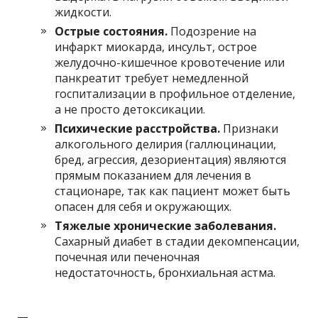
жидкости.
Острые состояния.
Подозрение на
инфаркт миокарда, инсульт, острое
желудочно-кишечное кровотечение или
панкреатит требует немедленной
госпитализации в профильное отделение,
а не просто детоксикации.
Психические расстройства.
Признаки
алкогольного делирия (галлюцинации,
бред, агрессия, дезориентация) являются
прямым показанием для лечения в
стационаре, так как пациент может быть
опасен для себя и окружающих.
Тяжелые хронические заболевания.
Сахарный диабет в стадии декомпенсации,
почечная или печеночная
недостаточность, бронхиальная астма.