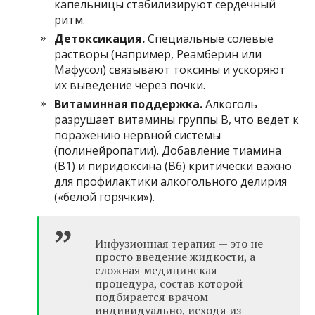
капельницы стабилизируют сердечный
ритм.
Детоксикация.
Специальные солевые
растворы (например, Реамберин или
Мафусол) связывают токсины и ускоряют
их выведение через почки.
Витаминная поддержка.
Алкоголь
разрушает витамины группы B, что ведет к
поражению нервной системы
(полинейропатии). Добавление тиамина
(B1) и пиридоксина (B6) критически важно
для профилактики алкогольного делирия
(«белой горячки»).
Инфузионная терапия — это не
просто введение жидкости, а
сложная медицинская
процедура, состав которой
подбирается врачом
индивидуально, исходя из