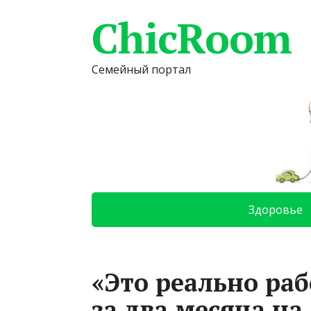
ChicRoom
Семейный портал
Здоровье
«Это реально раб
за два месяца на 