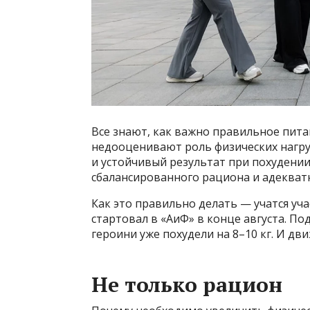
Все знают, как важно правильное пита
недооценивают роль физических нагру
и устойчивый результат при похудении
сбалансированного рациона и адекват
Как это правильно делать — учатся у
стартовал в «АиФ» в конце августа. 
героини уже похудели на 8–10 кг. И дв
Не только рацион