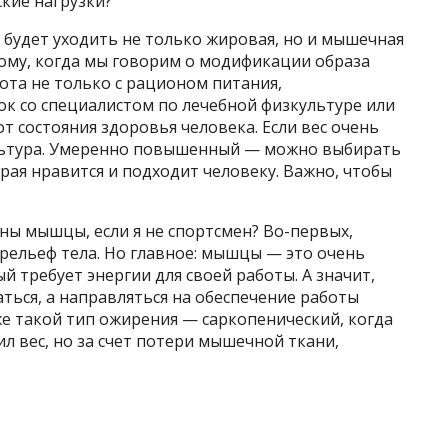
кие нагрузки?
о будет уходить не только жировая, но и мышечная
тому, когда мы говорим о модификации образа
бота не только с рационом питания,
ок со специалистом по лечебной физкультуре или
т состояния здоровья человека. Если вес очень
льтура. Умеренно повышенный — можно выбирать
ая нравится и подходит человеку. Важно, чтобы
ны мышцы, если я не спортсмен? Во-первых,
ельеф тела. Но главное: мышцы — это очень
 требует энергии для своей работы. А значит,
ться, а направляться на обеспечение работы
же такой тип ожирения — саркопенический, когда
л вес, но за счет потери мышечной ткани,