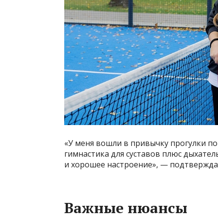
«У меня вошли в привычку прогулки по 1
гимнастика для суставов плюс дыхатель
и хорошее настроение», — подтвержда
Важные нюансы