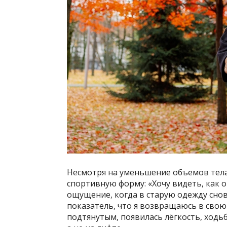
Несмотря на уменьшение объемов тела
спортивную форму: «Хочу видеть, как о
ощущение, когда в старую одежду снов
показатель, что я возвращаюсь в сво
подтянутым, появилась лёгкость, ходьб