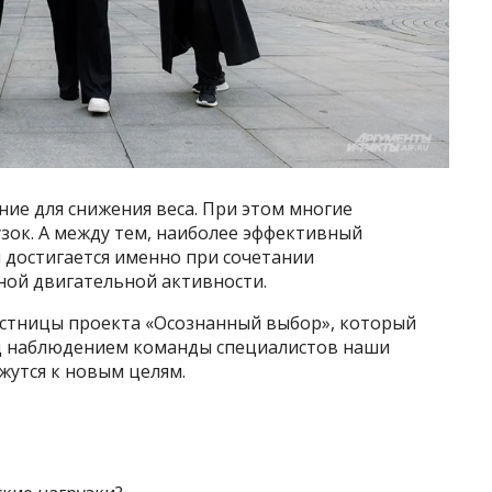
ние для снижения веса. При этом многие
зок. А между тем, наиболее эффективный
 достигается именно при сочетании
ной двигательной активности.
частницы проекта «Осознанный выбор», который
Под наблюдением команды специалистов наши
ижутся к новым целям.