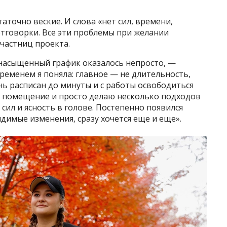
аточно веские. И слова «нет сил, времени,
отговорки. Все эти проблемы при желании
частниц проекта.
 насыщенный график оказалось непросто, —
временем я поняла: главное — не длительность,
нь расписан до минуты и с работы освободиться
ое помещение и просто делаю несколько подходов
сил и ясность в голове. Постепенно появился
видимые изменения, сразу хочется еще и еще».