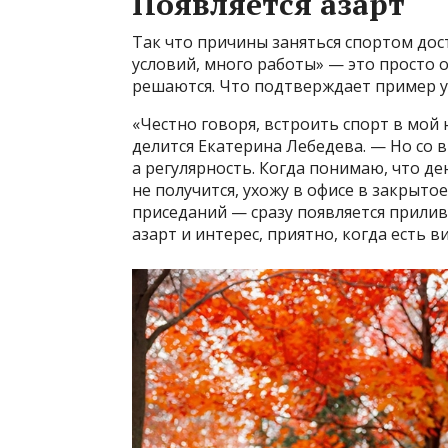
Появляется азарт
Так что причины заняться спортом дост
условий, много работы» — это просто 
решаются. Что подтверждает пример у
«Честно говоря, встроить спорт в мой
делится Екатерина Лебедева. — Но со 
а регулярность. Когда понимаю, что де
не получится, ухожу в офисе в закрыт
приседаний — сразу появляется прилив 
азарт и интерес, приятно, когда есть 