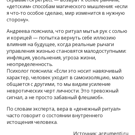
«детским» способам магического мышления: «если
я что‑то особое сделаю, мир изменится в нужную
сторону».
Андреева пояснила, что ритуал мытья рук с солью
и корицей — попытка вернуть себе иллюзию
влияния на будущее, когда реальные рычаги
управления жизнью становятся малодоступными:
инфляция, увольнения, угроза жизни,
неопределенность.
Психолог пояснила: «Если это носит навязчивый
характер, человек уходит в самоизоляцию, мало
общается с другими, то мы видим усиление
невротических черт личности. Это тревожный
сигнал, а не просто забавный флешмоб».
По словам эксперта, вера в «денежный ритуал»
часто говорит о состоянии внутреннего
истощения человека.
Источник:
argumenti.ru