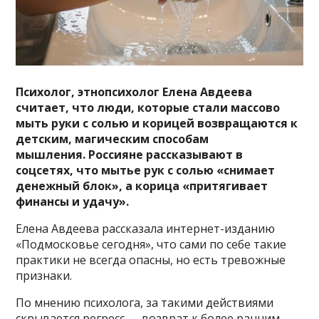
Психолог, этнопсихолог Елена Авдеева
считает, что люди, которые стали массово
мыть руки с солью и корицей возвращаются к
детским, магическим способам
мышления.
Россияне рассказывают в
соцсетях, что мытье рук с солью «снимает
денежный блок», а корица «притягивает
финансы и удачу».
Елена Авдеева рассказала интернет-изданию
«Подмосковье сегодня», что сами по себе такие
практики не всегда опасны, но есть тревожные
признаки.
По мнению психолога, за такими действиями
скрывается регресс — возврат к более ранним,