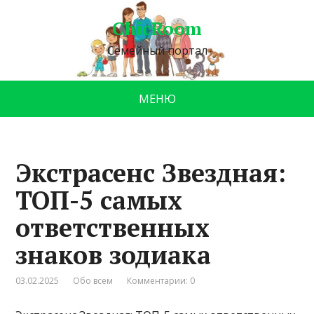
ChicRoom
Семейный портал
МЕНЮ
Экстрасенс Звездная:
ТОП-5 самых
ответственных
знаков зодиака
03.02.2025
Обо всем
Комментарии: 0