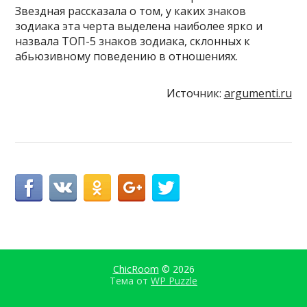
Звездная рассказала о том, у каких знаков
зодиака эта черта выделена наиболее ярко и
назвала ТОП-5 знаков зодиака, склонных к
абьюзивному поведению в отношениях.
Источник:
argumenti.ru
ChicRoom
© 2026
Тема от
WP Puzzle