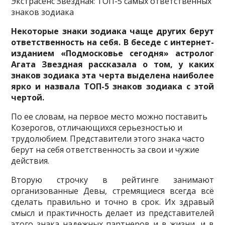
Экстрасенс Звездная: ТОП-5 самых ответственных
знаков зодиака
Некоторые знаки зодиака чаще других берут
ответственность на себя. В беседе с интернет-
изданием «Подмосковье сегодня» астролог
Агата Звездная рассказала о том, у каких
знаков зодиака эта черта выделена наиболее
ярко и назвала ТОП-5 знаков зодиака с этой
чертой.
По ее словам, на первое место можно поставить
Козерогов, отличающихся серьезностью и
трудолюбием. Представители этого знака часто
берут на себя ответственность за свои и чужие
действия.
Вторую строчку в рейтинге занимают
организованные Девы, стремящиеся всегда всё
сделать правильно и точно в срок. Их здравый
смысл и практичность делает из представителей
этого знака надежных партнеров и в жизни, и в