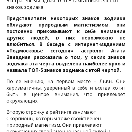
Экстрасенс Звездная: ТОП-5 самых обаятельных
знаков зодиака
Представители некоторых знаков зодиака
обладают природным магнетизмом, они
постоянно приковывают к себе внимание
других людей, в них невозможно не
влюбиться. В беседе с интернет-изданием
«Подмосковье сегодня» астролог Агата
Звездная рассказала о том, у каких знаков
зодиака эта черта выделена наиболее ярко и
назвала ТОП-5 знаков зодиака с этой чертой.
По ее мнению, на первом месте – Львы. Они
харизматичны, уверенный в себе и всегда хотят
быть в центре внимания, что привлекает
окружающих.
Вторую строчку в рейтинге занимают
Скорпионы, которым тоже свойственен
природный магнетизм. Они привлекают
окружающих своей эмоциональной силой и