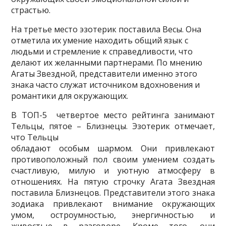
страстью.
На третье место эзотерик поставила Весы. Она
отметила их умение находить общий язык с
людьми и стремление к справедливости, что
делают их желанными партнерами. По мнению
Агаты Звездной, представители именно этого
знака часто служат источником вдохновения и
романтики для окружающих.
В ТОП-5 четвертое место рейтинга занимают
Тельцы, пятое – Близнецы. Эзотерик отмечает,
что Тельцы
обладают особым шармом. Они привлекают
противоположный пол своим умением создать
счастливую, милую и уютную атмосферу в
отношениях. На пятую строчку Агата Звездная
поставила Близнецов. Представители этого знака
зодиака привлекают внимание окружающих
умом, остроумностью, энергичностью и
живостью в разговоре. Кроме того, они