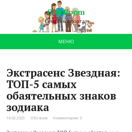
ChicRoom
Семейный портал
МЕНЮ
Экстрасенс Звездная:
ТОП-5 самых
обаятельных знаков
зодиака
16.02.2025
Обо всем
Комментарии: 0