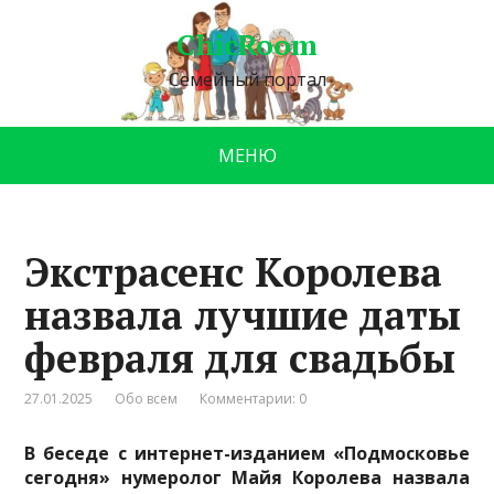
ChicRoom
Семейный портал
МЕНЮ
Экстрасенс Королева
назвала лучшие даты
февраля для свадьбы
27.01.2025
Обо всем
Комментарии: 0
В беседе с интернет-изданием «Подмосковье
сегодня» нумеролог Майя Королева назвала