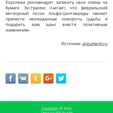
Королева рекомендует записать свои планы на
бумаге. Экстрасенс считает, что февральский
метеорный поток Альфа-Центавриды «может
принести неожиданные повороты судьбы и
подарить вам шанс внести позитивные
изменения».
Источник:
argumenti.ru
ChicRoom
© 2026
Тема от
WP Puzzle