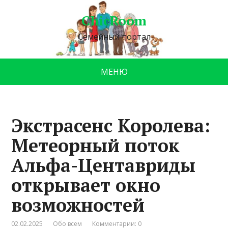
ChicRoom
Семейный портал
МЕНЮ
Экстрасенс Королева:
Метеорный поток
Альфа-Центавриды
открывает окно
возможностей
02.02.2025
Обо всем
Комментарии: 0