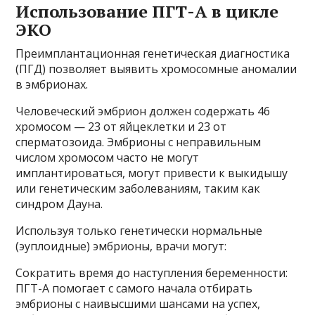
Использование ПГТ-А в цикле
ЭКО
Преимплантационная генетическая диагностика
(ПГД) позволяет выявить хромосомные аномалии
в эмбрионах.
Человеческий эмбрион должен содержать 46
хромосом — 23 от яйцеклетки и 23 от
сперматозоида. Эмбрионы с неправильным
числом хромосом часто не могут
имплантироваться, могут привести к выкидышу
или генетическим заболеваниям, таким как
синдром Дауна.
Используя только генетически нормальные
(эуплоидные) эмбрионы, врачи могут:
Сократить время до наступления беременности:
ПГТ-А помогает с самого начала отбирать
эмбрионы с наивысшими шансами на успех,