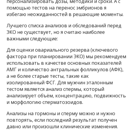
персонализировать дозы, методики и сроки. А с
помощью тестов на перенос эмбрионов я
избегаю неожиданностей в решающие моменты.
Лучшего списка анализов и обследований перед
ЭКО не существует, но я считаю наиболее
важными следующие:
Для оценки овариального резерва (ключевого
фактора при планировании ЭКО) мы рекомендуем
использовать в качестве основных показателей
АМГ и количество антральных фолликулов (АФК),
а не более старые тесты, такие как
изолированный ФСГ. Для мужчин эталонным
тестом является анализ спермы, который
анализирует объём, концентрацию, подвижность
и морфологию сперматозоидов.
Анализы на гормоны и сперму можно и нужно
повторять, если последний результат получен
давно или произошли клинические изменения.