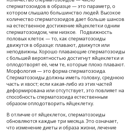
сперматозоидов в образце — это параметр, о
котором слышало большинство людей. Высокое
количество сперматозоидов дает больше шансов
на естественное достижение яйцеклетки одним
сперматозоидом, чем низкое. Подвижность
половых клеток — то, как сперматозоиды
движутся в образце: плавают, движутся или
неподвижны. Хорошо плавающие сперматозоиды
с большей вероятностью достигнут яйцеклетки и
оплодотворят её, чем те, которые плохо плавают.
Морфология — это форма сперматозоида.
Сперматозоиды должны иметь головку, среднюю
часть и хвост; если какая-либо из этих частей
деформирована или отсутствует, это повлияет на
способность сперматозоида естественным
образом оплодотворить яйцеклетку.
В отличие от яйцеклеток, сперматозоиды
обновляются каждые три месяца. Это означает,
что изменение диеты и образа жизни, лечение