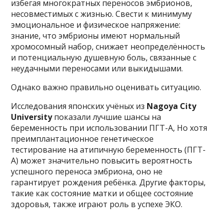
избегая многократных переносов эмбрионов,
несовместимых с жизнью. Свести к минимуму
эмоциональное и физическое напряжение:
знание, что эмбрионы имеют нормальный
хромосомный набор, снижает неопределённость
и потенциальную душевную боль, связанные с
неудачными переносами или выкидышами.
Однако важно правильно оценивать ситуацию.
Исследования японских учёных из
Nagoya City
University
показали лучшие шансы на
беременность при использовании ПГТ-A, Но хотя
преимплантационное генетическое
тестирование на атипичную беременность (ПГТ-
А) может значительно повысить вероятность
успешного переноса эмбриона, оно не
гарантирует рождения ребёнка. Другие факторы,
такие как состояние матки и общее состояние
здоровья, также играют роль в успехе ЭКО.