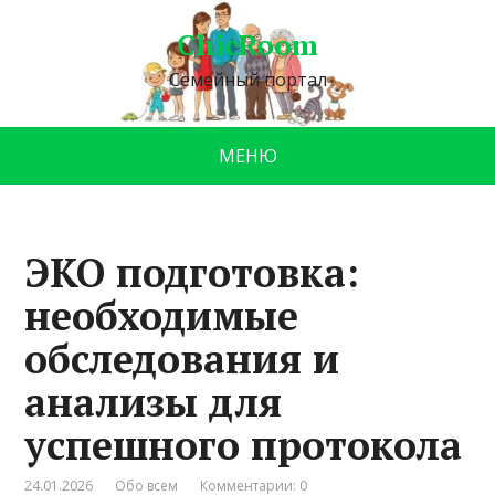
ChicRoom
Семейный портал
МЕНЮ
ЭКО подготовка:
необходимые
обследования и
анализы для
успешного протокола
24.01.2026
Обо всем
Комментарии: 0