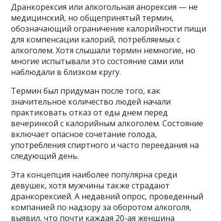
Дранкорексия или алкогольная анорексия — не
медицинский, но общепринятый термин,
обозначающий ограничение калорийности пищи
для компенсации калорий, потребляемых с
алкоголем. Хотя слышали термин немногие, но
многие испытывали это состояние сами или
наблюдали в близком кругу.
Термин был придуман после того, как
значительное количество людей начали
практиковать отказ от еды днем перед
вечеринкой с калорийным алкоголем. Состояние
включает опасное сочетание голода,
употребления спиртного и часто переедания на
следующий день.
Эта концепция наиболее популярна среди
девушек, хотя мужчины также страдают
дранкорексией. А недавний опрос, проведенный
компанией по надзору за оборотом алкоголя,
выявил, что почти каждая 20-ая женщина