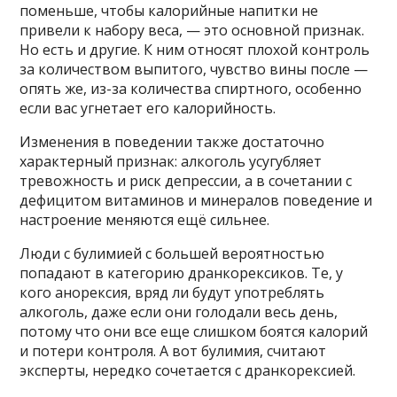
поменьше, чтобы калорийные напитки не
привели к набору веса, — это основной признак.
Но есть и другие. К ним относят плохой контроль
за количеством выпитого, чувство вины после —
опять же, из-за количества спиртного, особенно
если вас угнетает его калорийность.
Изменения в поведении также достаточно
характерный признак: алкоголь усугубляет
тревожность и риск депрессии, а в сочетании с
дефицитом витаминов и минералов поведение и
настроение меняются ещё сильнее.
Люди с булимией с большей вероятностью
попадают в категорию дранкорексиков. Те, у
кого анорексия, вряд ли будут употреблять
алкоголь, даже если они голодали весь день,
потому что они все еще слишком боятся калорий
и потери контроля. А вот булимия, считают
эксперты, нередко сочетается с дранкорексией.