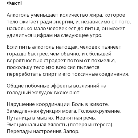
Факт!
Алкоголь уменьшает количество жира, которое
тело сжигает ради энергии, и, независимо от того,
насколько мало человек ест до питья, он может
удивиться цифрам на следующее утро.
Если пить алкоголь натощак, человек пьянеет
гораздо быстрее, чем обычно, и с большей
вероятностью страдает потом от похмелья,
поскольку тело изо всех сил пытается
переработать спирт и его токсичные соединения.
Общие побочные эффекты возлияний на
голодный желудок включают:
Нарушение координации. Боль в животе.
Замедленная функция мозга. Головокружение.
Путаница в мыслях. Невнятная речь.
Эмоциональная вялость (потеря интереса).
Перепады настроения. Запор.