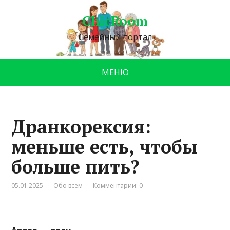
ChicRoom
Семейный портал
МЕНЮ
Дранкорексия:
меньше есть, чтобы
больше пить?
05.01.2025
Обо всем
Комментарии: 0