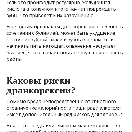
Если это происходит регулярно, желудочная
кислота в конечном итоге начнет повреждать
зубы, что приведет к их разрушению.
Ещё одним признаком дранкорексии, особенно в
сочетании с булимией, может быть ухудшение
состояния зубной эмали и зубов в целом. Если
начинать пить натощак, опьянение наступает
быстрее, что означает повышенную вероятность
рвоты.
Каковы риски
дранкорексии?
Помимо вреда непосредственно от спиртного
ограничение калорийности пищи ради алкоголя
имеет дополнительный ряд рисков для здоровья:
Недостаток еды или слишком малое количество
перед употреблением спиртного может привести