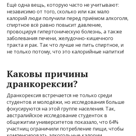
Ещё одна вещь, которую часто не учитывают:
независимо от того, сколько или как мало
калорий люди получили перед приёмом алкоголя,
спиртное всё равно повысит давление,
провоцируя гипертоническую болезнь, а также
заболевания печени, желудочно-кишечного
тракта и рак. Так что лучше не пить спиртное, и
не только потому, что это калорийные напитки!
Каковы причины
дранкорексии?
Дранкорексия встречается не только среди
студентов и молодёжи, но исследования больше
фокусируются на этой группе населения. Так,
австралийское исследование студенток в
общежитии университетов показало, что 64% ​​
участниц ограничили потребление пищи, чтобы
компенсировать алкогольные калории.