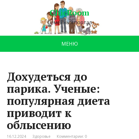
ChicRoom
Семейный портал
МЕНЮ
Дохудеться до
парика. Ученые:
популярная диета
приводит к
облысению
16.12.2024
Здоровье
Комментарии: 0