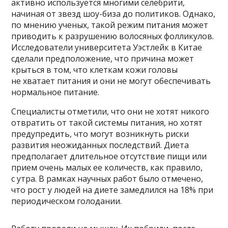
активно используется многими селебрити,
начиная от звезд шоу-биза до политиков. Однако,
по мнению ученых, такой режим питания может
приводить к разрушению волосяных фолликулов.
Исследователи университета Уэстлейк в Китае
сделали предположение, что причина может
крыться в том, что клеткам кожи головы
не хватает питания и они не могут обеспечивать
нормальное питание.
Специалисты отметили, что они не хотят никого
отвратить от такой системы питания, но хотят
предупредить, что могут возникнуть риски
развития неожиданных последствий. Диета
предполагает длительное отсутствие пищи или
прием очень малых ее количеств, как правило,
с утра. В рамках научных работ было отмечено,
что рост у людей на диете замедлился на 18% при
периодическом голодании.