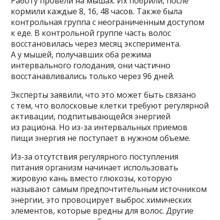
Работу провели на мышах. Их побрили, после
кормили каждые 8, 16, 48 часов. Также была
контрольная группа с неограниченным доступом
к еде. В контрольной группе часть волос
восстановилась через месяц эксперимента.
А у мышей, получавших оба режима
интервального голодания, они частично
восстанавливались только через 96 дней.
Эксперты заявили, что это может быть связано
с тем, что волосковые клетки требуют регулярной
активации, подпитывающейся энергией
из рациона. Но из-за интервальных приемов
пищи энергия не поступает в нужном объеме.
Из-за отсутствия регулярного поступления
питания организм начинает использовать
жировую кань вместо глюкозы, которую
называют самым предпочтительным источником
энергии, это провоцирует выброс химических
элементов, которые вредны для волос. Другие