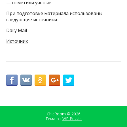
— отметили ученые.
При подготовке материала использованы
следующие источники:
Daily Mail
Источник
ChicRoom
© 2026
Тема от
WP Puzzle