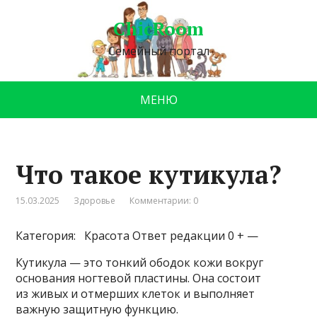
ChicRoom
Семейный портал
МЕНЮ
Что такое кутикула?
15.03.2025
Здоровье
Комментарии: 0
Категория: Красота
Ответ редакции 0 + —
Кутикула — это тонкий ободок кожи вокруг
основания ногтевой пластины. Она состоит
из живых и отмерших клеток и выполняет
важную защитную функцию.