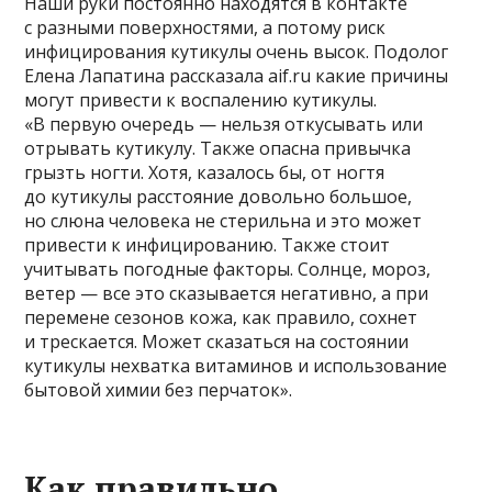
Наши руки постоянно находятся в контакте
с разными поверхностями, а потому риск
инфицирования кутикулы очень высок. Подолог
Елена Лапатина рассказала aif.ru какие причины
могут привести к воспалению кутикулы.
«В первую очередь — нельзя откусывать или
отрывать кутикулу. Также опасна привычка
грызть ногти. Хотя, казалось бы, от ногтя
до кутикулы расстояние довольно большое,
но слюна человека не стерильна и это может
привести к инфицированию. Также стоит
учитывать погодные факторы. Солнце, мороз,
ветер — все это сказывается негативно, а при
перемене сезонов кожа, как правило, сохнет
и трескается. Может сказаться на состоянии
кутикулы нехватка витаминов и использование
бытовой химии без перчаток».
Как правильно