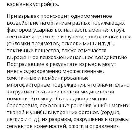
взрывных устройств.
При взрывах происходит одномоментное
воздействие на организм разных поражающих
факторов: ударная волна, газопламенная струя,
световое и тепловое излучение, осколочные поля
(обломки предметов, осколки мины и т. д.),
токсичные вещества, также отмечается
выраженное психоэмоциональное воздействие.
Пострадавшие в результате взрывов могут
иметь одновременно множественные,
сочетанные и комбинированные
многофакторные повреждения, что значительно
затрудняет оказание первой медицинской
помощи. Это могут быть одновременно
баротравма, осколочные ранения, ушибы мягких
тканей и ушибы внутренних органов (сердца,
легких и т. д.), их разрывы, разрушения и отрывы
сегментов конечностей, ожоги и отравления.