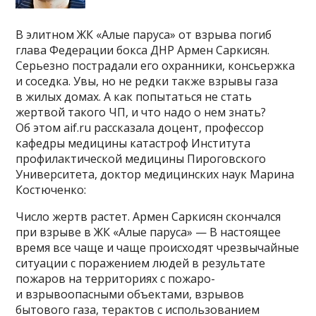
В элитном ЖК «Алые паруса» от взрыва погиб
глава Федерации бокса ДНР Армен Саркисян.
Серьезно пострадали его охранники, консьержка
и соседка. Увы, но не редки также взрывы газа
в жилых домах. А как попытаться не стать
жертвой такого ЧП, и что надо о нем знать?
Об этом aif.ru рассказала доцент, профессор
кафедры медицины катастроф Института
профилактической медицины Пироговского
Университета, доктор медицинских наук Марина
Костюченко:
Число жертв растет. Армен Саркисян скончался
при взрыве в ЖК «Алые паруса» — В настоящее
время все чаще и чаще происходят чрезвычайные
ситуации с поражением людей в результате
пожаров на территориях с пожаро-
и взрывоопасными объектами, взрывов
бытового газа, терактов с использованием