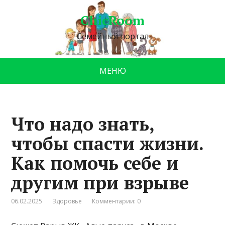
ChicRoom
Семейный портал
МЕНЮ
Что надо знать,
чтобы спасти жизни.
Как помочь себе и
другим при взрыве
06.02.2025
Здоровье
Комментарии: 0