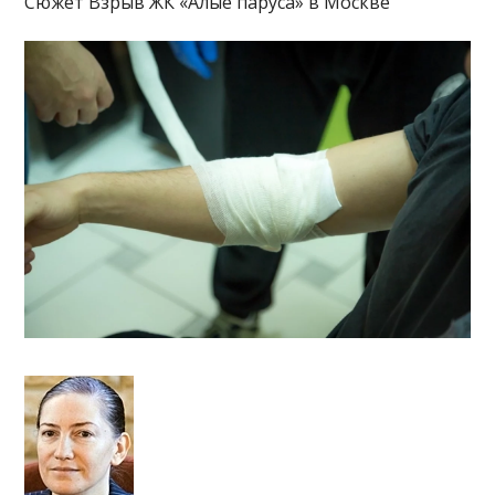
Сюжет Взрыв ЖК «Алые паруса» в Москве