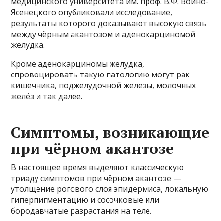
медицинского университета им. проф. В.Ф. Войно-
Ясенецкого опубликовали исследование,
результаты которого доказывают высокую связь
между чёрным акантозом и аденокарциномой
желудка.
Кроме аденокарциномы желудка,
спровоцировать такую патологию могут рак
кишечника, поджелудочной железы, молочных
желёз и так далее.
Симптомы, возникающие
при чёрном акантозе
В настоящее время выделяют классическую
триаду симптомов при чёрном акантозе —
утолщение рогового слоя эпидермиса, локальную
гиперпигментацию и сосочковые или
бородавчатые разрастания на теле.