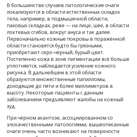
В большинстве случаев патологические очаги
локализуются в области естественных складок
тела, например, в подмышечной области,
паховых складках, реже — на лице, шее, в области
локтевых сгибов, вокруг ануса и так далее.
Первоначально кожные покровы в поражённой
области становятся будто бы грязными,
приобретают серо-чёрный, бурый цвет.
Постепенно кожа в зоне пигментации всё больше
уплотняется, наблюдается усиление кожного
рисунка. В дальнейшем в этой области
образуются множественные папилломы,
доходящие до пяти и более миллиметров в
высоту. Некоторые пациенты с данным
заболеванием предъявляют жалобы на кожный
зуд.
При чёрном акантозе, ассоциированном со
злокачественными патологиями, вышеописанные
очаги очень часто возникают на поверхности