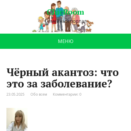
ChicRoom
Семейный портал
МЕНЮ
Чёрный акантоз: что
это за заболевание?
23.05.2025
Обо всем
Комментарии: 0