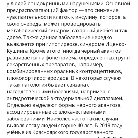
у людей с эндокринными нарушениями. Основной
предрасполагающий фактор — это снижение
чувствительности клеток к инсулину, которое, в
свою очередь, может провоцировать
метаболический синдром, сахарный диабет и так
далее. Также данное заболевание нередко
выявляется при гипотиреозе, синдроме Иценко-
Кушинга. Кроме этого, иногда чёрный акантоз
развивается на фоне приёма определённых групп
лекарственных препаратов, например,
комбинированных оральных контрацептивов,
глюкокортикостероидов. В некоторых случаях
такая патология бывает связана с
наследственными болезнями, например, с
ангидротической эктодермальной дисплазией.
Отдельно выделяют формы чёрного акантоза,
ассоциированные со злокачественными
заболеваниями. Наиболее часто такие случаи
выявляются у людей старше 40 лет. В 2018 году
учёные из Красноярского государственного