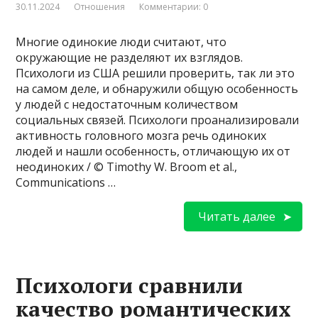
30.11.2024
Отношения
Комментарии: 0
Многие одинокие люди считают, что
окружающие не разделяют их взглядов.
Психологи из США решили проверить, так ли это
на самом деле, и обнаружили общую особенность
у людей с недостаточным количеством
социальных связей. Психологи проанализировали
активность головного мозга речь одиноких
людей и нашли особенность, отличающую их от
неодиноких / © Timothy W. Broom et al.,
Communications …
Читать далее
Психологи сравнили
качество романтических