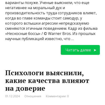
варианты похуже. Ученые выяснили, что еще
негативнее на моральный дух и
производительность труда сотрудников влияет,
когда во главе команды стоит самодур, у
которого вспышки агрессии непредсказуемо
сменяются этичным поведением. Кадр из фильма
«Несносные боссы» / © Warner Bros. Из прошлых
научных публикаций известно, что …
Читать далее
Психологи выяснили,
какие качества влияют
на доверие
01.12.2024
Отношения
Комментарии: 0