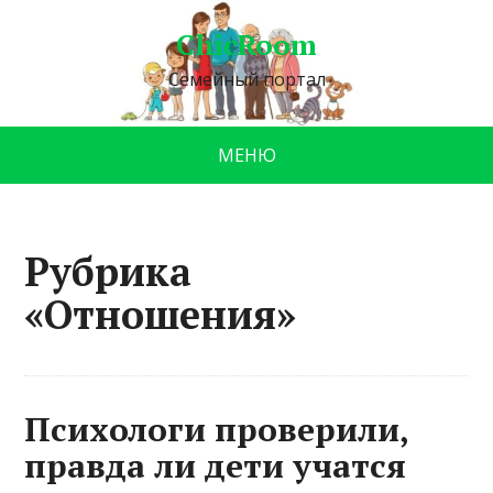
ChicRoom
Семейный портал
МЕНЮ
Рубрика
«Отношения»
Психологи проверили,
правда ли дети учатся