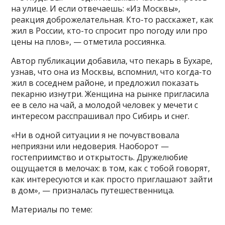
на улице. И если отвечаешь: «Из Москвы»,
реакция доброжелательная. Кто-то расскажет, как
жил в России, кто-то спросит про погоду или про
цены на плов», — отметила россиянка.
Автор публикации добавила, что пекарь в Бухаре,
узнав, что она из Москвы, вспомнил, что когда-то
жил в соседнем районе, и предложил показать
пекарню изнутри. Женщина на рынке пригласила
ее в село на чай, а молодой человек у мечети с
интересом расспрашивал про Сибирь и снег.
«Ни в одной ситуации я не почувствовала
неприязни или недоверия. Наоборот —
гостеприимство и открытость. Дружелюбие
ощущается в мелочах: в том, как с тобой говорят,
как интересуются и как просто приглашают зайти
в дом», — призналась путешественница.
Материалы по теме: