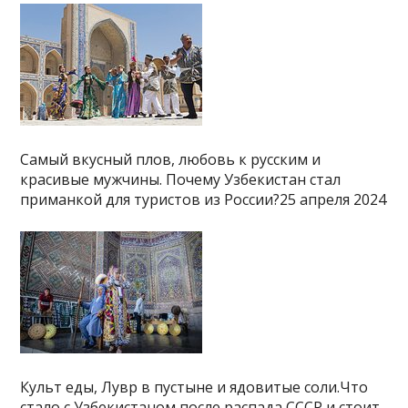
Самый вкусный плов, любовь к русским и
красивые мужчины. Почему Узбекистан стал
приманкой для туристов из России?25 апреля 2024
Культ еды, Лувр в пустыне и ядовитые соли.Что
стало с Узбекистаном после распада СССР и стоит