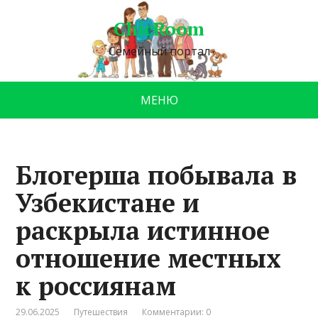
ChicRoom
Семейный портал
МЕНЮ
Блогерша побывала в
Узбекистане и
раскрыла истинное
отношение местных
к россиянам
29.06.2025
Путешествия
Комментарии: 0