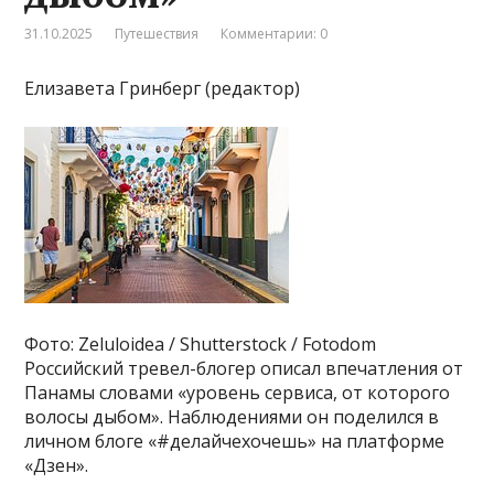
31.10.2025
Путешествия
Комментарии: 0
Елизавета Гринберг (редактор)
Фото: Zeluloidea / Shutterstock / Fotodom
Российский тревел-блогер описал впечатления от
Панамы словами «уровень сервиса, от которого
волосы дыбом». Наблюдениями он поделился в
личном блоге «#делайчехочешь» на платформе
«Дзен».