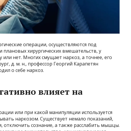
ургические операции, осуществляются под
 и плановых хирургических вмешательств, у
 или нет. Многих смущает наркоз, а точнее, его
рг, д. м. н., профессор Георгий Карапетян
родил о себе наркоз.
егативно влияет на
рации или при какой манипуляции используется
зывать наркозом. Существует немало показаний,
, отключить сознание, а также расслабить мышцы.