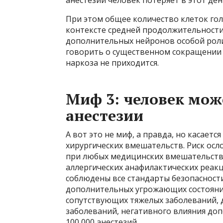
При этом общее количество клеток гол
контексте средней продолжительности 
дополнительных нейронов особой роли 
говорить о существенном сокращении 
наркоза не приходится.
Миф 3: человек мож
анестезии
А вот это не миф, а правда, но касаетс
хирургических вмешательств. Риск осл
при любых медицинских вмешательства
аллергических анафилактических реакц
соблюдены все стандарты безопасности
дополнительных угрожающих состояни
сопутствующих тяжелых заболеваний, 
заболеваний, негативного влияния доп
100 000 анестезий.