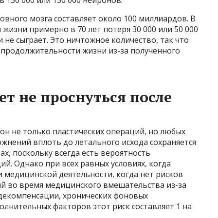
овного мозга составляет около 100 миллиардов. В
жизни примерно в 70 лет потеря 30 000 или 50 000
не сыграет. Это ничтожное количество, так что
продолжительности жизни из-за полученного
ет не проснуться после
я он не только пластических операций, но любых
ожнений вплоть до летального исхода сохраняется
х, поскольку всегда есть вероятность
ий. Однако при всех равных условиях, когда
 медицинской деятельности, когда нет рисков
й во время медицинского вмешательства из-за
декомпенсации, хронических фоновых
олнительных факторов этот риск составляет 1 на