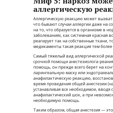
Миф 5: наркоз мож
аллергическую реа
Аллергическую реакцию может вызвать 
что бывают случаи аллергии даже на со
на то, что образуется в организме в н
заболеваниях, как системная красная 
реагирует так на собственные ткани, 
медикаменты такая реакция тем более
Самый тяжелый вид аллергической реа
срочной помощи анестезиолога-реаним
помощь, он прежде всего берет на ко
ларингеальную маску или эндотрахеаль
анафилактическую реакцию, восстанови
время проведения общей анестезии (на
устанавливая все необходимое, вводя
анафилактический шок, а при невозмо
необходимую помощь.
Таким образом, общая анестезия — это