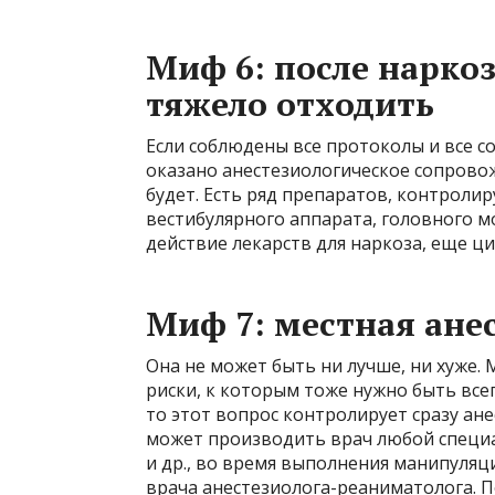
Миф 6: после нарко
тяжело отходить
Если соблюдены все протоколы и все 
оказано анестезиологическое сопровож
будет. Есть ряд препаратов, контрол
вестибулярного аппарата, головного м
действие лекарств для наркоза, еще ц
Миф 7: местная ане
Она не может быть ни лучше, ни хуже. 
риски, к которым тоже нужно быть всег
то этот вопрос контролирует сразу ан
может производить врач любой специал
и др., во время выполнения манипуляц
врача анестезиолога-реаниматолога. П