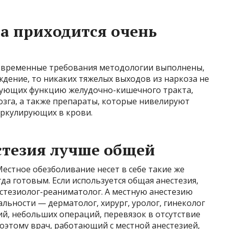
за приходится очень
современные требования методологии выполнены,
дение, то никаких тяжелых выходов из наркоза не
ирующих функцию желудочно-кишечного тракта,
озга, а также препараты, которые нивелируют
иркулирующих в крови.
стезия лучше общей
Местное обезболивание несет в себе такие же
да готовым. Если используется общая анестезия,
естезиолог-реаниматолог. А местную анестезию
ьности — дерматолог, хирург, уролог, гинеколог
ий, небольших операций, перевязок в отсутствие
оэтому врач, работающий с местной анестезией,