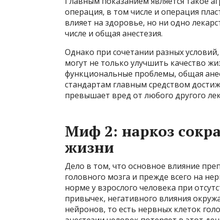
Главным показанием является такое аг
операция, в том числе и операция плас
влияет на здоровье, но ни одно лекарс
числе и общая анестезия.
Однако при сочетании разных условий
могут не только улучшить качество жи
функциональные проблемы, общая анест
стандартам главным средством достиж
превышает вред от любого другого ле
Миф 2: наркоз сокр
жизни
Дело в том, что основное влияние пре
головного мозга и прежде всего на нер
норме у взрослого человека при отсут
привычек, негативного влияния окруж
нейронов, то есть нервных клеток гол
анестезии человек потеряет в этот ден