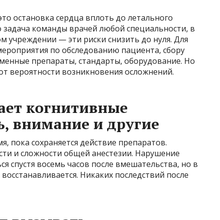
это остановка сердца вплоть до летального
о задача команды врачей любой специальности, в
м учреждении — эти риски снизить до нуля. Для
мероприятия по обследованию пациента, сбору
еменные препараты, стандарты, оборудование. Но
 от вероятности возникновения осложнений.
ает когнитивные
ь, внимание и другие
я, пока сохраняется действие препаратов.
сти и сложности общей анестезии. Нарушение
я спустя восемь часов после вмешательства, но в
восстанавливается. Никаких последствий после