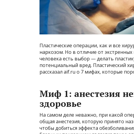
Пластические операции, как и все хир
наркозом. Но в отличие от экстренных
человека есть выбор — делать пластику
потенциальный вред. Пластический хиру
рассказал aif.ru о 7 мифах, которые по
Миф 1: анестезия н
здоровье
На самом деле неважно, при какой опе
общая анестезия, которую принято на
чтобы добиться эффекта обезболивания