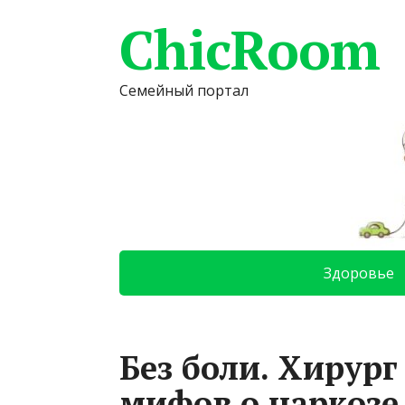
ChicRoom
Семейный портал
Здоровье
Без боли. Хирург
мифов о наркозе