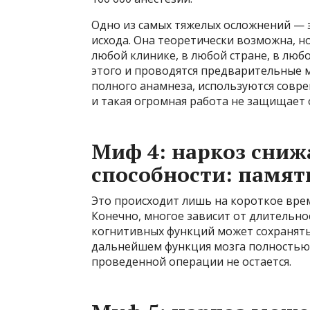
Одно из самых тяжелых осложнений — 
исхода. Она теоретически возможна, н
любой клинике, в любой стране, в любо
этого и проводятся предварительные 
полного анамнеза, используются совр
и такая огромная работа не защищает
Миф 4: наркоз сниж
способности: памят
Это происходит лишь на короткое врем
Конечно, многое зависит от длительно
когнитивных функций может сохранятьс
дальнейшем функция мозга полностью 
проведенной операции не остается.