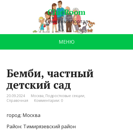
ChicRoom
Семейный портал
МЕНЮ
Бемби, частный
детский сад
20.09.2024
Москва
,
Подростковые секции
,
Справочная
Комментарии: 0
город: Москва
Район: Тимирязевский район