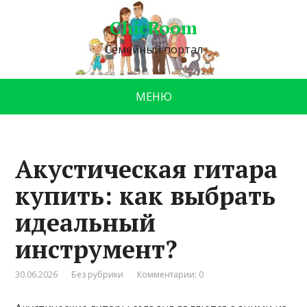
ChicRoom
Семейный портал
МЕНЮ
Акустическая гитара
купить: как выбрать
идеальный
инструмент?
30.06.2026
Без рубрики
Комментарии: 0