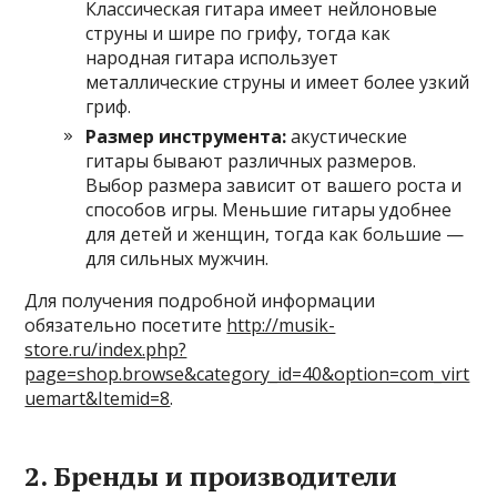
Классическая гитара имеет нейлоновые
струны и шире по грифу, тогда как
народная гитара использует
металлические струны и имеет более узкий
гриф.
Размер инструмента:
акустические
гитары бывают различных размеров.
Выбор размера зависит от вашего роста и
способов игры. Меньшие гитары удобнее
для детей и женщин, тогда как большие —
для сильных мужчин.
Для получения подробной информации
обязательно посетите
http://musik-
store.ru/index.php?
page=shop.browse&category_id=40&option=com_virt
uemart&Itemid=8
.
2. Бренды и производители