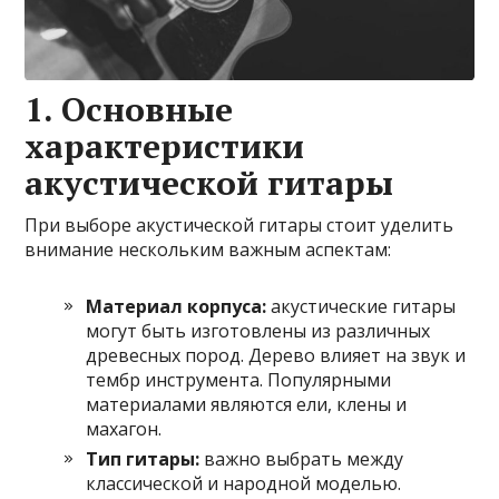
1. Основные
характеристики
акустической гитары
При выборе акустической гитары стоит уделить
внимание нескольким важным аспектам:
Материал корпуса:
акустические гитары
могут быть изготовлены из различных
древесных пород. Дерево влияет на звук и
тембр инструмента. Популярными
материалами являются ели, клены и
махагон.
Тип гитары:
важно выбрать между
классической и народной моделью.