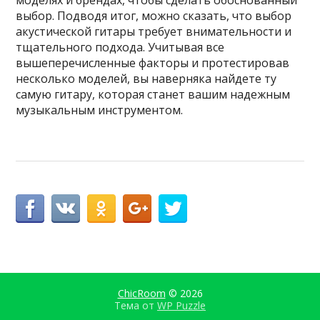
моделях и брендах, чтобы сделать обоснованный
выбор. Подводя итог, можно сказать, что выбор
акустической гитары требует внимательности и
тщательного подхода. Учитывая все
вышеперечисленные факторы и протестировав
несколько моделей, вы наверняка найдете ту
самую гитару, которая станет вашим надежным
музыкальным инструментом.
ChicRoom
© 2026
Тема от
WP Puzzle