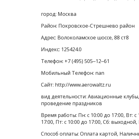
город: Москва
Район: Покровское-Стрешнево район
Адрес: Волоколамское шоссе, 88 ст8
Индекс: 125424.0
Телефон: +7 (495) 505‒12‒61
Мобильный Телефон: nan
Сайт: http://www.aerowaltz.ru
вид деятельности: Авиационные клубы,
проведение праздников
Время работы: Пн: с 10:00 до 17:00, Вт: с 1
17:00, Пт: с 10:00 до 17:00, Сб: выходной
Способ оплаты: Оплата картой, Наличн