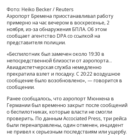
Фото: Heiko Becker / Reuters
Аэропорт Бремена приостанавливал работу
примерно на час вечером в воскресенье, 2
ноября, из-за обнаружения БПЛА. Об этом
сообщает агентство DPA со ссылкой на
представителя полиции.
«Беспилотник был замечен около 19:30 в
непосредственной близости от аэропорта…
Авиадиспетчерская служба немедленно
прекратила взлет и посадку. С 20:22 воздушное
сообщение было возобновлено», — говорится в
сообщении.
Ранее сообщалось, что аэропорт Мюнхена в
Германии был временно закрыт после сообщений
о беспилотниках, которые власти не смогли
проверить. По данным Accociated Press, три рейса
были перенаправлены, один отменен, инцидент
не привел к серьезным последствиям или ущербу.