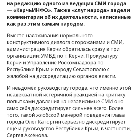
на редакцию одного из ведущих СМИ города
— «КерчьИНФО». Также «слуг народа» задели
комментарии об их деятельности, написанные
как раз этим самым народом.
Вместо налаживания нормального
конструктивного диалога с горожанами и СМИ,
администрация Керчи обратилась сразу в три
организации: УМВД по г. Керчи, Прокуратуру
Керчи и Управление Роскомнадзора по
Республике Крым и городу Севастополю с
жалобой на дискредитацию органов власти.
И невдомёк руководству города, что именно этой
неадекватной истеричной реакцией на критику,
попытками давления на независимые СМИ оно
само себя дискредитирует сильнее всего. Более
того, такой жлобской манерой поведения глава
города Олег Каторгин серьёзно дискредитирует
ещё и руководство Республики Крым, в частности,
Сергея Аксёнова.