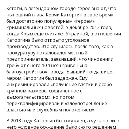
Кстати, в легендарном городе-герое знают, что
нынешний глава Керчи Каторгин в своё время
был достаточно популярным «героем»
криминальных новостей: в декабре 2012 года,
когда Крым ещё считался Украиной, в отношении
Каторгина было открыто уголовное
производство. Это случилось после того, как в
прокуратуру пожаловался местный
предприниматель, заявивший, что чиновники
требуют с него 10 тысяч гривен «на
благоустройство» города. Бывший тогда вице-
мэром Каторгин был задержан. Ему
инкриминировали «получение взятки в особо
крупном размере, соединённое с
вымогательством», но потом
переквалифицировали в «злоупотребление
властью или служебным положением».
В 2013 году Каторгин был осуждён, а чуть позже с
него условное осуждение было снято решением