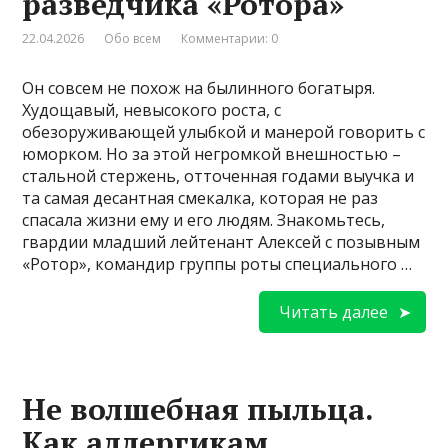
разведчика «Ротора»
22.04.2026
Обо всем
Комментарии: 0
Он совсем не похож на былинного богатыря.
Худощавый, невысокого роста, с
обезоруживающей улыбкой и манерой говорить с
юморком. Но за этой негромкой внешностью –
стальной стержень, отточенная годами выучка и
та самая десантная смекалка, которая не раз
спасала жизни ему и его людям. Знакомьтесь,
гвардии младший лейтенант Алексей с позывным
«Ротор», командир группы роты специального …
Читать далее
Не волшебная пыльца.
Как аллергикам