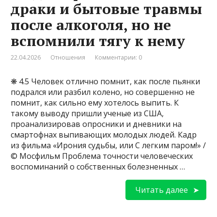
драки и бытовые травмы
после алкоголя, но не
вспомнили тягу к нему
22.04.2026
Отношения
Комментарии: 0
❋ 4.5 Человек отлично помнит, как после пьянки
подрался или разбил колено, но совершенно не
помнит, как сильно ему хотелось выпить. К
такому выводу пришли ученые из США,
проанализировав опросники и дневники на
смартофнах выпивающих молодых людей. Кадр
из фильма «Ирония судьбы, или С легким паром!» /
© Мосфильм Проблема точности человеческих
воспоминаний о собственных болезненных …
Читать далее