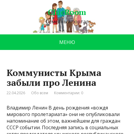
ChicRoom
Семейный портал
МЕНЮ
Коммунисты Крыма
забыли про Ленина
22.04.2026
Обо всем
Комментарии: 0
Владимир Ленин В день рождения «вождя
мирового пролетариата» они не опубликовали
напоминание об этом, важнейшем для граждан
СССР событии. Последняя запись в социальных
сетях председателя крымского республиканского