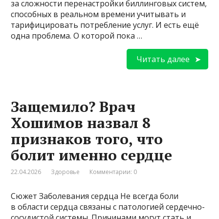
за сложности перенастройки биллинговых систем,
способных в реальном времени учитывать и
тарифицировать потребление услуг. И есть ещё
одна проблема. О которой пока …
Читать далее
Защемило? Врач
Хошимов назвал 8
признаков того, что
болит именно сердце
22.04.2026
Здоровье
Комментарии: 0
Сюжет Заболевания сердца Не всегда боли
в области сердца связаны с патологией сердечно-
сосудистой системы. Причинами могут стать и