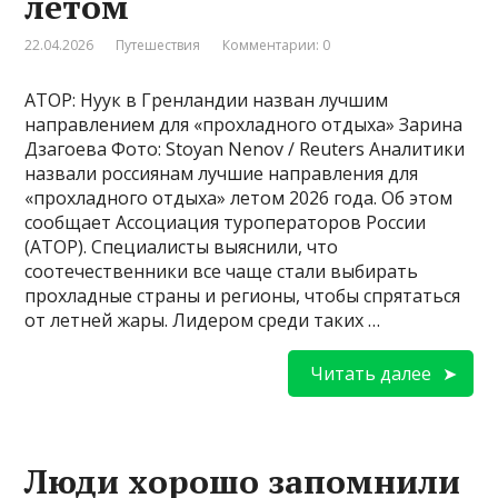
летом
22.04.2026
Путешествия
Комментарии: 0
АТОР: Нуук в Гренландии назван лучшим
направлением для «прохладного отдыха» Зарина
Дзагоева Фото: Stoyan Nenov / Reuters Аналитики
назвали россиянам лучшие направления для
«прохладного отдыха» летом 2026 года. Об этом
сообщает Ассоциация туроператоров России
(АТОР). Специалисты выяснили, что
соотечественники все чаще стали выбирать
прохладные страны и регионы, чтобы спрятаться
от летней жары. Лидером среди таких …
Читать далее
Люди хорошо запомнили