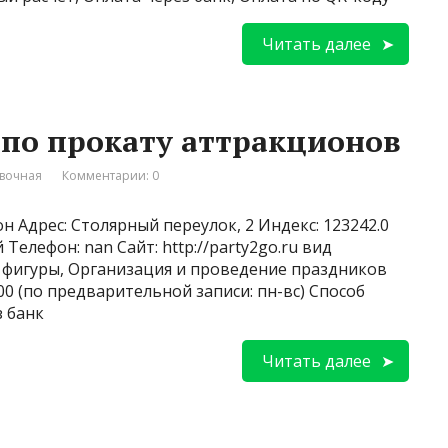
Читать далее
 по прокату аттракционов
вочная
Комментарии: 0
н Адрес: Столярный переулок, 2 Индекс: 123242.0
Телефон: nan Сайт: http://party2go.ru вид
/ фигуры, Организация и проведение праздников
00 (по предварительной записи: пн-вс) Способ
з банк
Читать далее