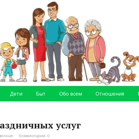
Дети
Быт
Обо всем
Отношения
праздничных услуг
вочная
Комментарии: 0