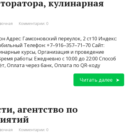
торатора, кулинарная
вочная
Комментарии: 0
н Адрес: Гамсоновский переулок, 2 ст10 Индекс:
Мобильный Телефон: +7‒916‒357‒71‒70 Сайт:
улинарные курсы, Организация и проведение
емя работы: Ежедневно с 10:00 до 22:00 Способ
т, Оплата через банк, Оплата по QR-коду
Читать далее
ти, агентство по
риятий
вочная
Комментарии: 0