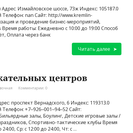
Адрес: Измайловское шоссе, 73ж Индекс: 105187.0
Телефон: nan Сайт: http://www.kremlin-
низация и проведение бизнес-мероприятий,
Время работы: Ежедневно с 10:00 до 19:00 Способ
ёт, Оплата через банк
Читать далее
екательных центров
вочная
Комментарии: 0
рес: проспект Вернадского, 6 Индекс: 119313.0
й Телефон: +7‒926‒001‒94‒52 Сайт:
 Бильярдные залы, Боулинг, Детские игровые залы /
праздников, Спортивно-тактические клубы Время
 24:00, Ср: с 12:00 до 24:00, Чт: с …