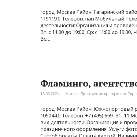
город: Москва Район: Гагаринский райо
119119.0 Телефон: nan Мобильный Теле
деятельности: Организация и проведени
Вт: с 11:00 до 19:00, Ср: с 11:00 до 19:00, 
Вс: …
Фламинго, агентств
18.09.2024
Москва
,
Проведение праздников
,
Спра
город: Москва Район: Южнопортовый ра
109044.0 Телефон: +7 (495) 669‒31‒11 М
вид деятельности: Организация и пров
праздничного оформления, Услуги фото
Способ оплаты: Оплата картой, Наличны