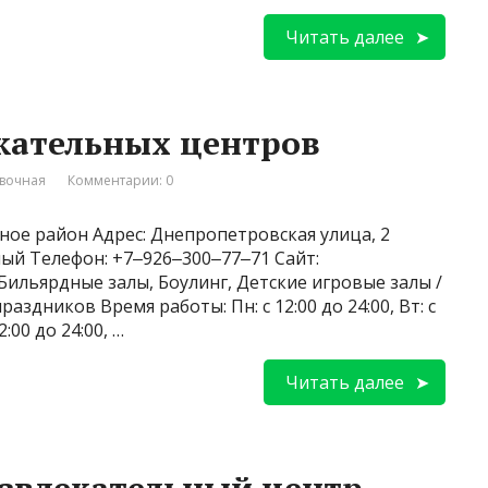
Читать далее
екательных центров
вочная
Комментарии: 0
ное район Адрес: Днепропетровская улица, 2
ный Телефон: +7‒926‒300‒77‒71 Сайт:
 Бильярдные залы, Боулинг, Детские игровые залы /
здников Время работы: Пн: с 12:00 до 24:00, Вт: с
12:00 до 24:00, …
Читать далее