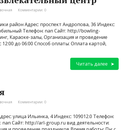
азвлекательный центр
вочная
Комментарии: 0
ики район Адрес: проспект Андропова, 36 Индекс:
обильный Телефон: nan Сайт: http://bowling-
линг, Караоке-залы, Организация и проведение
12:00 до 06:00 Способ оплаты: Оплата картой,
Читать далее
я
вочная
Комментарии: 0
дрес: улица Ильинка, 4 Индекс: 109012.0 Телефон:
nan Сайт: http://arl-group.ru вид деятельности:
ция и проведение праздников Время работы: Пн: с