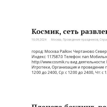
Космик, сеть развл
18.09.2024
Москва
,
Проведение праздников
,
Спра
город: Москва Район: Чертаново Север
Индекс: 117587.0 Телефон: nan Мобиль
http://www.cosmik.ru вид деятельности:
Игротеки, Организация и проведение пра
12:00 до 24:00, Ср: с 12:00 до 24:00, Чт: с 