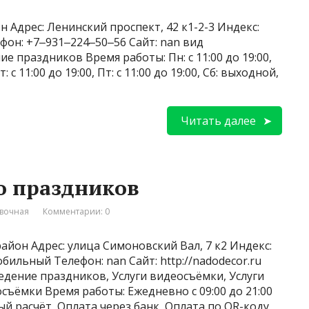
н Адрес: Ленинский проспект, 42 к1-2-3 Индекс:
фон: +7‒931‒224‒50‒56 Сайт: nan вид
е праздников Время работы: Пн: с 11:00 до 19:00,
Чт: с 11:00 до 19:00, Пт: с 11:00 до 19:00, Сб: выходной,
Читать далее
о праздников
вочная
Комментарии: 0
йон Адрес: улица Симоновский Вал, 7 к2 Индекс:
обильный Телефон: nan Сайт: http://nadodecor.ru
едение праздников, Услуги видеосъёмки, Услуги
съёмки Время работы: Ежедневно с 09:00 до 21:00
й расчёт, Оплата через банк, Оплата по QR-коду