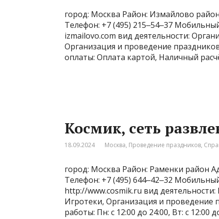
город: Москва Район: Измайлово район 
Телефон: +7 (495) 215‒54‒37 Мобильный 
izmailovo.com вид деятельности: Орга
Организация и проведение праздников 
оплаты: Оплата картой, Наличный расч
Космик, сеть развл
18.09.2024
Москва
,
Проведение праздников
,
Спра
город: Москва Район: Раменки район Ад
Телефон: +7 (495) 644‒42‒32 Мобильны
http://www.cosmik.ru вид деятельности:
Игротеки, Организация и проведение 
работы: Пн: с 12:00 до 24:00, Вт: с 12:00 до