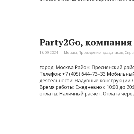
Party2Go, компания
18.09.2024
Москва
,
Проведение праздников
,
Спра
город: Москва Район: Пресненский райо
Телефон: +7 (495) 644‒73‒33 Мобильный 
деятельности: Надувные конструкции 
Время работы: Ежедневно с 10:00 до 20:
оплаты: Наличный расчёт, Оплата чере