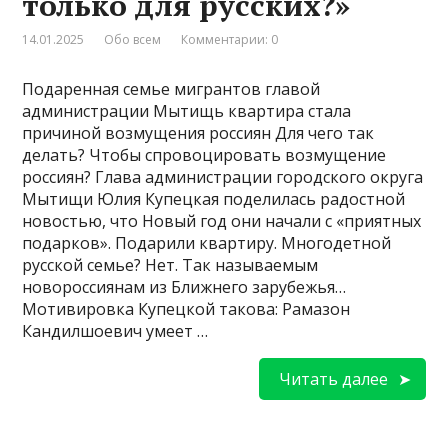
только для русских?»
14.01.2025
Обо всем
Комментарии: 0
Подаренная семье мигрантов главой
администрации Мытищь квартира стала
причиной возмущения россиян Для чего так
делать? Чтобы спровоцировать возмущение
россиян? Глава администрации городского округа
Мытищи Юлия Купецкая поделилась радостной
новостью, что Новый год они начали с «приятных
подарков». Подарили квартиру. Многодетной
русской семье? Нет. Так называемым
новороссиянам из Ближнего зарубежья…
Мотивировка Купецкой такова: Рамазон
Кандилшоевич умеет …
Читать далее