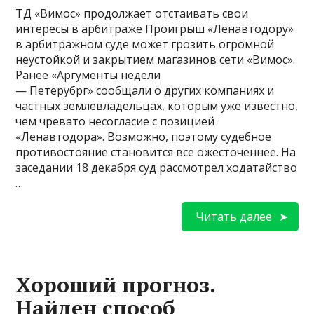
ТД «Вимос» продолжает отстаивать свои
интересы в арбитраже Проигрыш «Ленавтодору»
в арбитражном суде может грозить огромной
неустойкой и закрытием магазинов сети «Вимос».
Ранее «Аргументы недели
— Петерубрг» сообщали о других компаниях и
частных землевладельцах, которым уже известно,
чем чревато несогласие с позицией
«Ленавтодора». Возможно, поэтому судебное
противостояние становится все ожесточеннее. На
заседании 18 декабря суд рассмотрел ходатайство
…
Читать далее
Хороший прогноз.
Найден способ