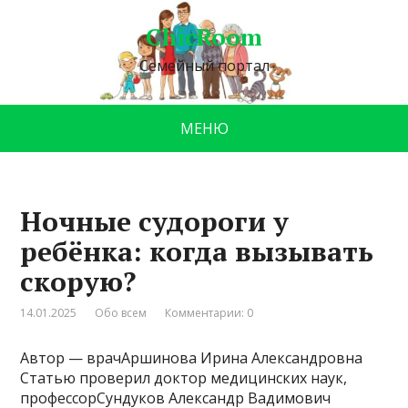
ChicRoom
Семейный портал
МЕНЮ
Ночные судороги у
ребёнка: когда вызывать
скорую?
14.01.2025
Обо всем
Комментарии: 0
Автор — врачАршинова Ирина Александровна
Статью проверил доктор медицинских наук,
профессорСундуков Александр Вадимович