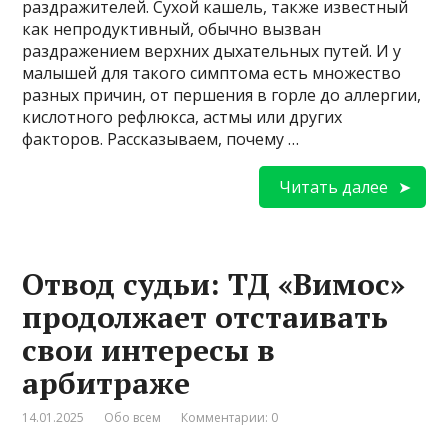
раздражителей. Сухой кашель, также известный
как непродуктивный, обычно вызван
раздражением верхних дыхательных путей. И у
малышей для такого симптома есть множество
разных причин, от першения в горле до аллергии,
кислотного рефлюкса, астмы или других
факторов. Рассказываем, почему …
Читать далее
Отвод судьи: ТД «Вимос»
продолжает отстаивать
свои интересы в
арбитраже
14.01.2025
Обо всем
Комментарии: 0