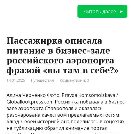
Читать далее
Пассажирка описала
питание в бизнес-зале
российского аэропорта
фразой «вы там в себе?»
14.01.2025
Путешествия
Комментарии: 0
Алина Черненко Фото: Pravda Komsomolskaya /
Globallookpress.com Россиянка побывала в бизнес-
зале аэропорта Ставрополя и оказалась
разочарована качеством предлагаемых гостям
блюд. Своей историей она поделилась в соцсетях,
на публикацию обратил внимание портал