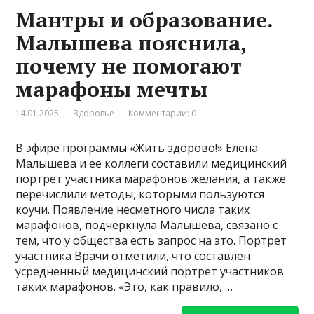
Мантры и образование.
Малышева пояснила,
почему не помогают
марафоны мечты
14.01.2025
Здоровье
Комментарии: 0
В эфире программы «Жить здорово!» Елена
Малышева и ее коллеги составили медицинский
портрет участника марафонов желания, а также
перечислили методы, которыми пользуются
коучи. Появление несметного числа таких
марафонов, подчеркнула Малышева, связано с
тем, что у общества есть запрос на это. Портрет
участника Врачи отметили, что составлен
усредненный медицинский портрет участников
таких марафонов. «Это, как правило, …