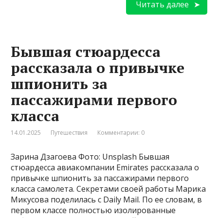
Читать далее
Бывшая стюардесса
рассказала о привычке
шпионить за
пассажирами первого
класса
14.01.2025
Путешествия
Комментарии: 0
Зарина Дзагоева Фото: Unsplash Бывшая
стюардесса авиакомпании Emirates рассказала о
привычке шпионить за пассажирами первого
класса самолета. Секретами своей работы Марика
Микусова поделилась с Daily Mail. По ее словам, в
первом классе полностью изолированные