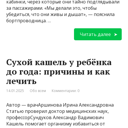
кабинки, через которые они тайно подглядывали
за пассажирами. «Мы делали это, чтобы
убедиться, что они живы и дышат», — пояснила
бортпроводница. …
Читать далее
Сухой кашель у ребёнка
до года: причины и как
лечить
14.01.2025
Обо всем
Комментарии: 0
Автор — врачАршинова Ирина Александровна
Статью проверил доктор медицинских наук,
профессорСундуков Александр Вадимович
Кашель помогает организму избавиться от