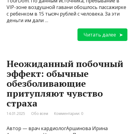
TourDom. По данным источника, пребывание в
VIP-зоне воздушной гавани обошлось пассажирке
с ребенком в 15 тысяч рублей с человека. За эти
деньги им дали …
Читать далее
Неожиданный побочный
эффект: обычные
обезболивающие
притупляют чувство
страха
14.01.2025
Обо всем
Комментарии: 0
Автор — врач кардиологАршинова Ирина