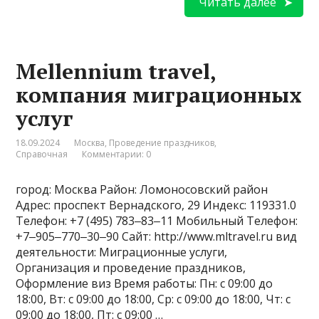
Читать далее
Mellennium travel,
компания миграционных
услуг
18.09.2024
Москва
,
Проведение праздников
,
Справочная
Комментарии: 0
город: Москва Район: Ломоносовский район
Адрес: проспект Вернадского, 29 Индекс: 119331.0
Телефон: +7 (495) 783‒83‒11 Мобильный Телефон:
+7‒905‒770‒30‒90 Сайт: http://www.mltravel.ru вид
деятельности: Миграционные услуги,
Организация и проведение праздников,
Оформление виз Время работы: Пн: с 09:00 до
18:00, Вт: с 09:00 до 18:00, Ср: с 09:00 до 18:00, Чт: с
09:00 до 18:00, Пт: с 09:00 …