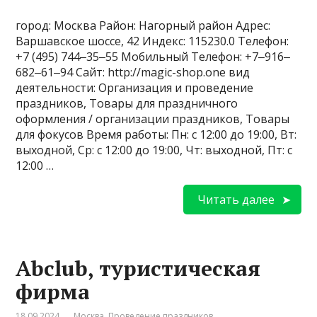
город: Москва Район: Нагорный район Адрес:
Варшавское шоссе, 42 Индекс: 115230.0 Телефон:
+7 (495) 744‒35‒55 Мобильный Телефон: +7‒916‒
682‒61‒94 Сайт: http://magic-shop.one вид
деятельности: Организация и проведение
праздников, Товары для праздничного
оформления / организации праздников, Товары
для фокусов Время работы: Пн: с 12:00 до 19:00, Вт:
выходной, Ср: с 12:00 до 19:00, Чт: выходной, Пт: с
12:00 …
Читать далее
Abclub, туристическая
фирма
18.09.2024
Москва
,
Проведение праздников
,