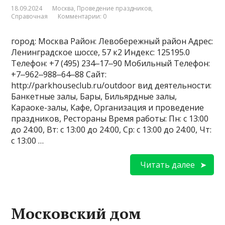
18.09.2024
Москва
,
Проведение праздников
,
Справочная
Комментарии: 0
город: Москва Район: Левобережный район Адрес:
Ленинградское шоссе, 57 к2 Индекс: 125195.0
Телефон: +7 (495) 234‒17‒90 Мобильный Телефон:
+7‒962‒988‒64‒88 Сайт:
http://parkhouseclub.ru/outdoor вид деятельности:
Банкетные залы, Бары, Бильярдные залы,
Караоке-залы, Кафе, Организация и проведение
праздников, Рестораны Время работы: Пн: с 13:00
до 24:00, Вт: с 13:00 до 24:00, Ср: с 13:00 до 24:00, Чт:
с 13:00 …
Читать далее
Московский дом