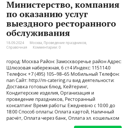
Министерство, компания
по оказанию услуг
выездного ресторанного
обслуживания
18.09.2024
Москва
,
Проведение праздников
,
Справочная
Комментарии: 0
город: Москва Район: Замоскворечье район Адрес:
Шлюзовая набережная, 6 ст4 Индекс: 115114.0
Телефон: +7 (495) 105‒98‒65 Мобильный Телефон:
nan Сайт: http://m-catering.ru вид деятельности:
Доставка готовых блюд, Кейтеринг,
Кондитерские изделия, Организация и
проведение праздников, Ресторанный
консалтинг Время работы: Ежедневно с 10:00 до
18:00 Способ оплаты: Оплата картой, Наличный
расчёт, Оплата через банк, Оплата эл. кошельком