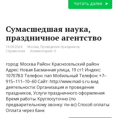
Читать далее
Сумасшедшая наука,
праздничное агентство
18.09.2024
Москва
,
Проведение праздников
,
Справочная
Комментарии: 0
город: Москва Район: Красносельский район
Адрес: Новая Басманная улица, 19 ст1 Индекс:
107078.0 Телефон: nan Мобильный Телефон: +7‒
915‒111‒10‒60 Сайт: http://www.mad-s.ru вид
деятельности: Организация и проведение
праздников, Услуги праздничного оформления
Время работы: Круглосуточно (по
предварительному звонку: пн-вс) Способ оплаты:
Оплата через банк