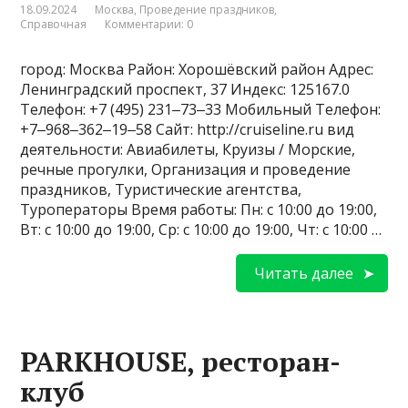
18.09.2024
Москва
,
Проведение праздников
,
Справочная
Комментарии: 0
город: Москва Район: Хорошёвский район Адрес:
Ленинградский проспект, 37 Индекс: 125167.0
Телефон: +7 (495) 231‒73‒33 Мобильный Телефон:
+7‒968‒362‒19‒58 Сайт: http://cruiseline.ru вид
деятельности: Авиабилеты, Круизы / Морские,
речные прогулки, Организация и проведение
праздников, Туристические агентства,
Туроператоры Время работы: Пн: с 10:00 до 19:00,
Вт: с 10:00 до 19:00, Ср: с 10:00 до 19:00, Чт: с 10:00 …
Читать далее
PARKHOUSE, ресторан-
клуб