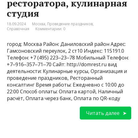
ресторатора, кулинарная
студия
18.09.2024
Москва
,
Проведение праздников
,
Справочная
Комментарии: 0
город: Москва Район: Даниловский район Адрес:
Гамсоновский переулок, 2 ст10 Индекс: 115191.0
Телефон: +7 (495) 223‒23‒78 Мобильный Телефон:
+7‒916‒357‒71‒70 Сайт: http://domrest.ru вид
деятельности: Кулинарные курсы, Организация и
проведение праздников, Ресторанный
консалтинг Время работы: Ежедневно с 10:00 до
22:00 Способ оплаты: Оплата картой, Наличный
расчёт, Оплата через банк, Оплата по QR-коду
Читать далее