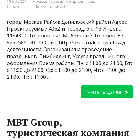
18.09.2024
Москва
,
Проведение праздников
,
Справочная
Комментарии: 0
город: Москва Район: Даниловский район Адрес:
Проектируемый 4062-й проезд, 6 ст16 Индекс:
115432.0 Телефон: nan Мобильный Телефон: +7‒
925‒585‒70‒33 Сайт: http://dzen.ru/lch_event вид
деятельности: Организация и проведение
праздников, Тимбилдинг, Услуги праздничного
оформления Время работы: Пн: с 11:00 до 21:00, Вт:
с 11:00 до 21:00, Ср: с 11:00 до 21:00, Чт: с 11:00 до
21:00, Пт: с 11:00 …
Читать далее
MBT Group,
туристическая компания