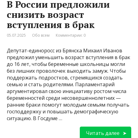
В России предложили
снизить возраст
вступления в брак
05.07.2025
Обо всем
Комментарии: 0
Депутат-единоросс из Брянска Михаил Иванов
предложил уменьшить возраст вступления в брак
до 16 лет, чтобы беременные школьницы могли
без лишних проволочек выходить замуж. Чтобы
поддержать подростков, стремящихся создать
семью и стать родителями. Парламентарий
аргументировал свою инициативу ростом числа
беременностей среди несовершеннолетних —
ранние браки помогут молодым семьям получать
господдержку и повышать демографическую
ситуацию. В Госдуме …
Читать далее