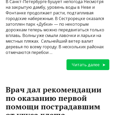
В Санкт-Петербурге бушует непогода Несмотря
на закрытую дамбу, уровень воды в Неве и
Фонтанке продолжает расти, подтапливая
городские набережные. В Сестрорецке оказался
затоплен парк «Дубки» — по некоторым
дорожкам теперь можно передвигаться только
вплавь. Волны уже смыли лавочки и ларьки на
местных пляжах. Сильнейший ветер валит
деревья по всему городу. В нескольких районах
отмечаются перебои …
Читать далее
Врач дал рекомендации
по оказанию первой
помощи пострадавшим
от укуса клеща