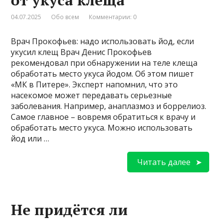
04.07.2025
Обо всем
Комментарии: 0
Врач Прокофьев: надо использовать йод, если
укусил клещ Врач Денис Прокофьев
рекомендовал при обнаружении на теле клеща
обработать место укуса йодом. Об этом пишет
«МК в Питере». Эксперт напомнил, что это
насекомое может передавать серьезные
заболевания. Например, анаплазмоз и боррелиоз.
Самое главное – вовремя обратиться к врачу и
обработать место укуса. Можно использовать
йод или …
Читать далее
Не придётся ли