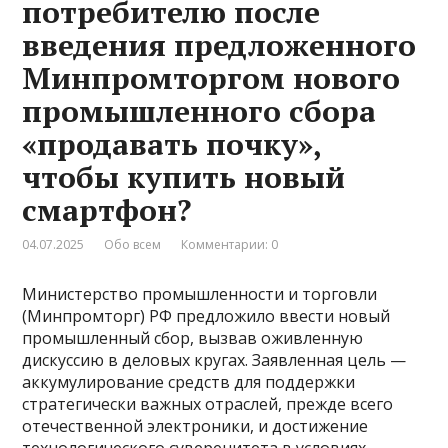
потребителю после
введения предложенного
Минпромторгом нового
промышленного сбора
«продавать почку»,
чтобы купить новый
смартфон?
04.07.2025
Обо всем
Комментарии: 0
Министерство промышленности и торговли
(Минпромторг) РФ предложило ввести новый
промышленный сбор, вызвав оживленную
дискуссию в деловых кругах. Заявленная цель —
аккумулирование средств для поддержки
стратегически важных отраслей, прежде всего
отечественной электроники, и достижение
технологического суверенитета в условиях