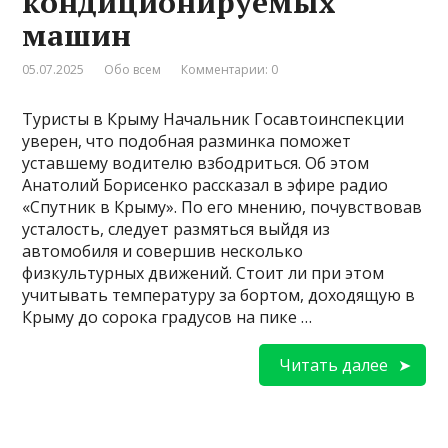
кондиционируемых
машин
05.07.2025
Обо всем
Комментарии: 0
Туристы в Крыму Начальник Госавтоинспекции
уверен, что подобная разминка поможет
уставшему водителю взбодриться. Об этом
Анатолий Борисенко рассказал в эфире радио
«Спутник в Крыму». По его мнению, почувствовав
усталость, следует размяться выйдя из
автомобиля и совершив несколько
физкультурных движений. Стоит ли при этом
учитывать температуру за бортом, доходящую в
Крыму до сорока градусов на пике …
Читать далее