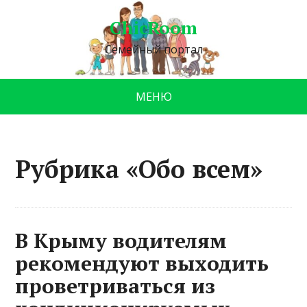
ChicRoom
Семейный портал
МЕНЮ
Рубрика «Обо всем»
В Крыму водителям
рекомендуют выходить
проветриваться из